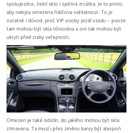
spolujezdce, čelní sklo i zpětná zrcátka. Je to proto,
aby nebyla omezena řidičova viditelnost. To je
ostatně i důvod, proč VIP osoby jezdí vzadu – pouze
tam mohou být skla tónována a oni tak mohou být
ukryti před zraky veřejnosti.
Omezen je také odstín, do jakého mohou být skla
ztmavena. Ta musí i přes změnu barvy být alespoň