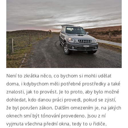
Není to zkrátka něco, co bychom si mohli udělat
doma, i kdybychom měli potřebné prostředky a také
znalosti, jak to provést. Je to proto, aby bylo možné
dohledat, kdo danou práci provedl, pokud se zjistí,
že byl porušen zákon.
Dalším omezením je, na jakých
oknech smí být tónování provedeno. Jsou z ní
vyjmuta všechna přední okna, tedy to u řidiče,