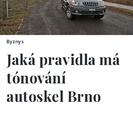
Byznys
Jaká pravidla má
tónování
autoskel Brno