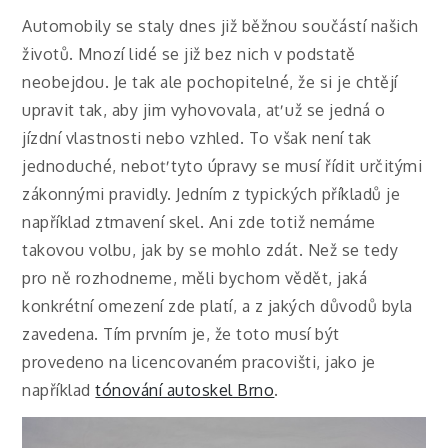
Automobily se staly dnes již běžnou součástí našich
životů. Mnozí lidé se již bez nich v podstatě
neobejdou. Je tak ale pochopitelné, že si je chtějí
upravit tak, aby jim vyhovovala, ať už se jedná o
jízdní vlastnosti nebo vzhled. To však není tak
jednoduché, neboť tyto úpravy se musí řídit určitými
zákonnými pravidly.
Jedním z typických příkladů je
například ztmavení skel. Ani zde totiž nemáme
takovou volbu, jak by se mohlo zdát. Než se tedy
pro ně rozhodneme, měli bychom vědět, jaká
konkrétní omezení zde platí, a z jakých důvodů byla
zavedena.
Tím prvním je, že toto musí být
provedeno na licencovaném pracovišti, jako je
například
tónování autoskel Brno
.