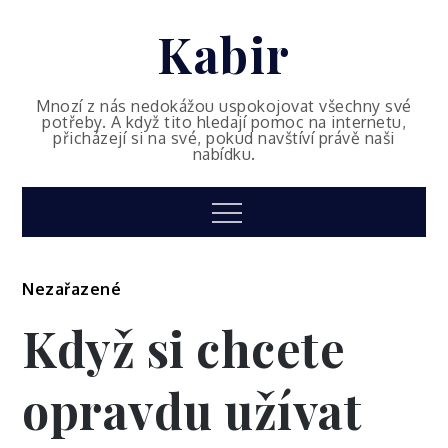
Skip
Kabir
to
content
Mnozí z nás nedokážou uspokojovat všechny své
potřeby. A když tito hledají pomoc na internetu,
přicházejí si na své, pokud navštíví právě naši
nabídku.
Menu
Nezařazené
Když si chcete
opravdu užívat