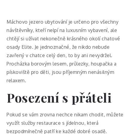
Máchovo jezero ubytování
je určeno pro všechny
návštěvníky, kteří nelpí na luxusním vybavení, ale
chtějí si užívat nekonečně krásného okolí chatové
osady Elite. Je jednoznačné, že nikdo nebude
zavřený v chatce celý den, to by ani nevydržel.
Procházka borovým lesem, průlezky, houpačka a
pískoviště pro děti, jsou příjemným nenásilným
relaxem.
Posezení s přáteli
Pokud se vám zrovna nechce nikam chodit, můžete
využít služby restaurace s jídelnou, která
bezpodmínečně patří ke každé dobré osadě.