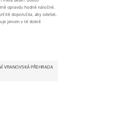
o mě opravdu hodně náročné.
rčitě doporučila, aby odešel.
tuje jenom v té dobré
NÍ VRANOVSKÁ PŘEHRADA