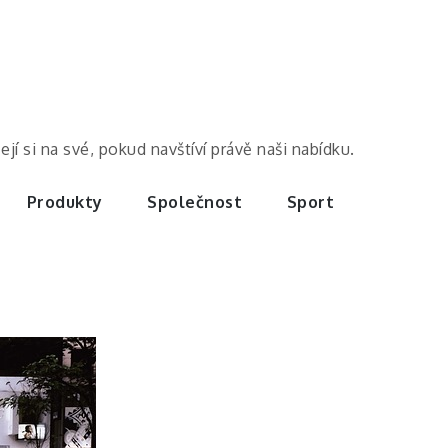
í si na své, pokud navštíví právě naši nabídku.
Produkty
Společnost
Sport