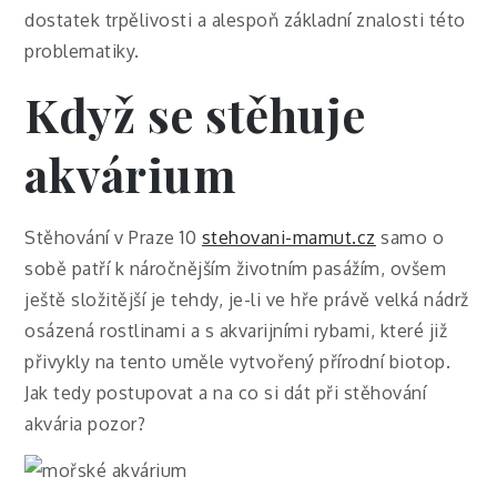
dostatek trpělivosti a alespoň základní znalosti této
problematiky.
Když se stěhuje
akvárium
Stěhování v Praze 10
stehovani-mamut.cz
samo o
sobě patří k náročnějším životním pasážím, ovšem
ještě složitější je tehdy, je-li ve hře právě velká nádrž
osázená rostlinami a s akvarijními rybami, které již
přivykly na tento uměle vytvořený přírodní biotop.
Jak tedy postupovat a na co si dát při stěhování
akvária pozor?