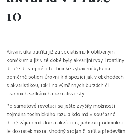
10
Akvaristika patřila již za socialismu k oblíbeným
koníčkům a již v té době byly akvarijní ryby i rostliny
dobře dostupné, i technické vybavení bylo na
poměrně solidní úrovni k dispozici jak v obchodech
s akvaristikou, tak i na výměnných burzách či
osobních setkáních mezi akvaristy.
Po sametové revoluci se ještě zvýšily možnosti
zejména technického rázu a kdo má v současné
době zájem mít doma akvárium, jedinou podmínkou
je dostatek místa, vhodný stojan či stůl a především