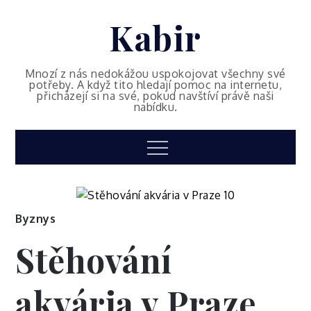
Skip
Kabir
to
content
Mnozí z nás nedokážou uspokojovat všechny své
potřeby. A když tito hledají pomoc na internetu,
přicházejí si na své, pokud navštíví právě naši
nabídku.
Menu
Byznys
Stěhování
akvária v Praze