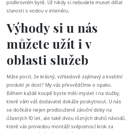
podkrovním bytě. Už nikdy si nebudete muset dělat
starosti s vodou v interiéru.
Výhody si u nás
můžete užít i v
oblasti služeb
Máte pocit, že krásný, vzhledově zajímavý a kvalitní
produkt je dost? My vás přesvědčíme o opaku.
Během každé koupě byste měli myslet i na služby,
které vám váš dodavatel dokáže poskytnout. U nás
se dočkáte nejen prodloužené záruční doby na
úžasných 10 let, ale také dvou různých druhů návodů,
které vás provedou montáží svépomocí krok za