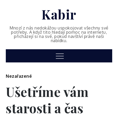
Skip
Kabir
to
content
Mnozí z nás nedokážou uspokojovat všechny své
potřeby. A když tito hledají pomoc na internetu,
přicházejí si na své, pokud navštíví právě naši
nabídku.
Menu
Nezařazené
Ušetříme vám
starosti a čas