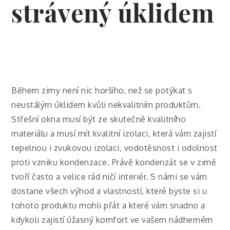
strávený úklidem
Během zimy není nic horšího, než se potýkat s
neustálým úklidem kvůli nekvalitním produktům.
Střešní okna
musí být ze skutečně kvalitního
materiálu a musí mít kvalitní izolaci, která vám zajistí
tepelnou i zvukovou izolaci, vodotěsnost i odolnost
proti vzniku kondenzace. Právě kondenzát se v zimě
tvoří často a velice rád ničí interiér. S námi se vám
dostane všech výhod a vlastností, které byste si u
tohoto produktu mohli přát a které vám snadno a
kdykoli zajistí úžasný komfort ve vašem nádherném