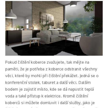
Pokud čištění koberce zvažujete, tak mějte na
paměti, že je potřeba z koberce odstranit všechny
věci, které by mohli při čištění překážet. Jedná se o
konferenční stolek, taburet a další věci. Dalším
bodem je zajistit místo, kde se dá napustit teplá
voda a také přístup k elektrice. Kromě čištění
koberců si můžete domluvit i další služby, jako je