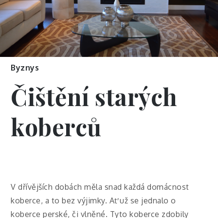
Byznys
Čištění starých
koberců
V dřívějších dobách měla snad každá domácnost
koberce, a to bez výjimky. Ať už se jednalo o
koberce perské, či vlněné. Tyto koberce zdobily