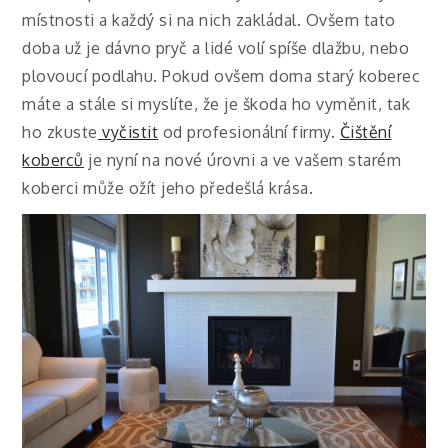
místnosti a každý si na nich zakládal. Ovšem tato
doba už je dávno pryč a lidé volí spíše dlažbu, nebo
plovoucí podlahu. Pokud ovšem doma starý koberec
máte a stále si myslíte, že je škoda ho vyměnit, tak
ho zkuste
vyčistit
od profesionální firmy.
Čištění
koberců
je nyní na nové úrovni a ve vašem starém
koberci může ožít jeho předešlá krása.