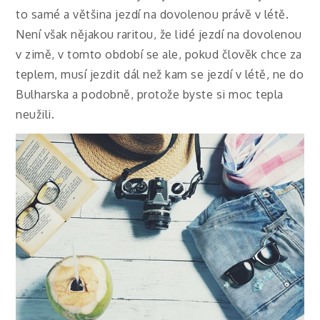
to samé a většina jezdí na dovolenou právě v létě.
Není však nějakou raritou, že lidé jezdí na dovolenou
v zimě, v tomto období se ale, pokud člověk chce za
teplem, musí jezdit dál než kam se jezdí v létě, ne do
Bulharska a podobně, protože byste si moc tepla
neužili.