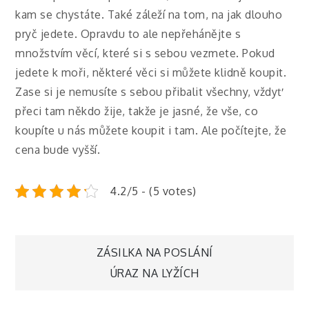
kam se chystáte. Také záleží na tom, na jak dlouho
pryč jedete. Opravdu to ale nepřehánějte s
množstvím věcí, které si s sebou vezmete. Pokud
jedete k moři, některé věci si můžete klidně koupit.
Zase si je nemusíte s sebou přibalit všechny, vždyť
přeci tam někdo žije, takže je jasné, že vše, co
koupíte u nás můžete koupit i tam. Ale počítejte, že
cena bude vyšší.
4.2/5 - (5 votes)
Navigace
ZÁSILKA NA POSLÁNÍ
ÚRAZ NA LYŽÍCH
pro