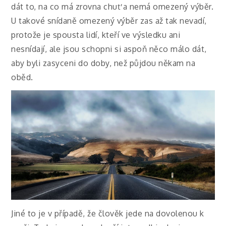
dát to, na co má zrovna chuť a nemá omezený výběr.
U takové snídaně omezený výběr zas až tak nevadí,
protože je spousta lidí, kteří ve výsledku ani
nesnídají, ale jsou schopni si aspoň něco málo dát,
aby byli zasyceni do doby, než půjdou někam na
oběd.
Jiné to je v případě, že člověk jede na dovolenou k