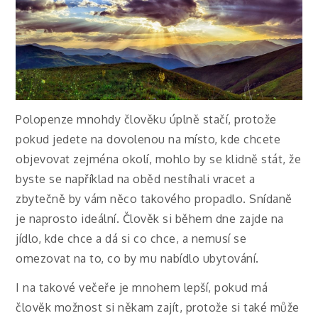
Polopenze mnohdy člověku úplně stačí, protože
pokud jedete na dovolenou na místo, kde chcete
objevovat zejména okolí, mohlo by se klidně stát, že
byste se například na oběd nestíhali vracet a
zbytečně by vám něco takového propadlo. Snídaně
je naprosto ideální. Člověk si během dne zajde na
jídlo, kde chce a dá si co chce, a nemusí se
omezovat na to, co by mu nabídlo ubytování.
I na takové večeře je mnohem lepší, pokud má
člověk možnost si někam zajít, protože si také může