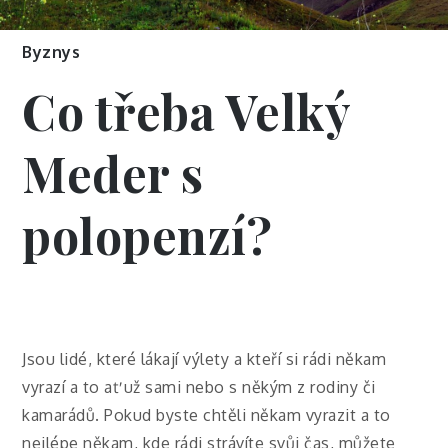
Byznys
Co třeba Velký
Meder s
polopenzí?
Jsou lidé, které lákají výlety a kteří si rádi někam
vyrazí a to ať už sami nebo s někým z rodiny či
kamarádů. Pokud byste chtěli někam vyrazit a to
nejlépe někam, kde rádi strávíte svůj čas, můžete