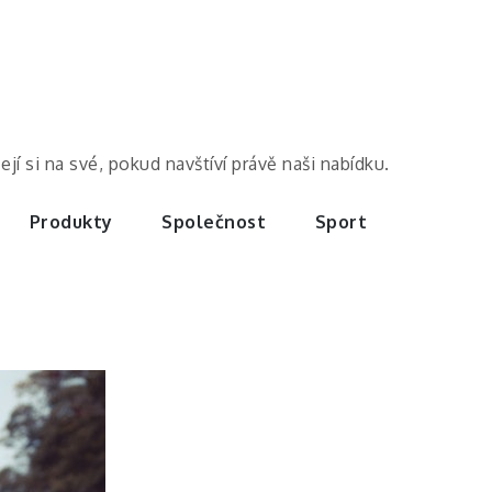
í si na své, pokud navštíví právě naši nabídku.
Produkty
Společnost
Sport