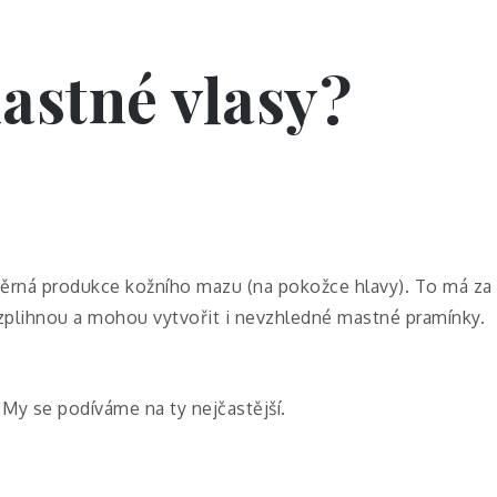
astné vlasy?
ěrná produkce kožního mazu (na pokožce hlavy). To má za n
 zplihnou a mohou vytvořit i nevzhledné mastné pramínky.
 My se podíváme na ty nejčastější.