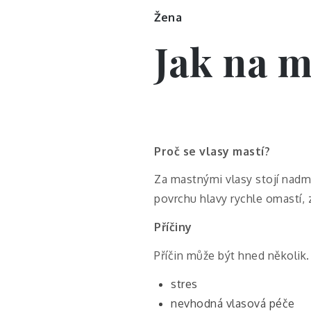
Žena
Jak na m
Proč se vlasy mastí?
Za mastnými vlasy stojí nadm
povrchu hlavy rychle omastí,
Příčiny
Příčin může být hned několik.
stres
nevhodná vlasová péče