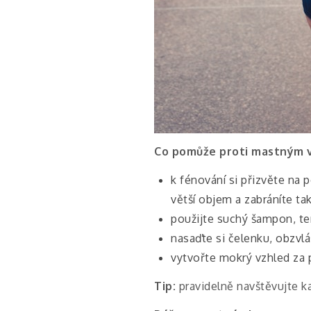
Co pomůže proti mastným 
k fénování si přizvěte na 
větší objem a zabráníte tak
použijte suchý šampon, te
nasaďte si čelenku, obzvlá
vytvořte mokrý vzhled za
Tip:
pravidelně navštěvujte k