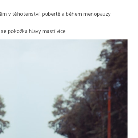
ím v těhotenství, pubertě a během menopauzy
ě se pokožka hlavy mastí více