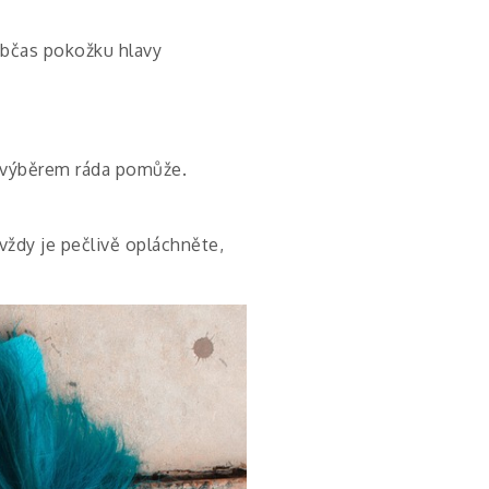
 občas pokožku hlavy
s výběrem ráda pomůže.
vždy je pečlivě opláchněte,