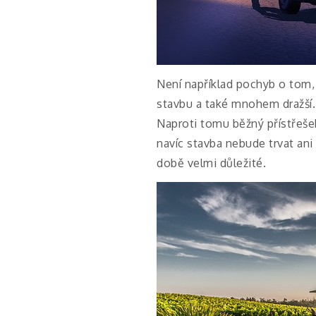
Není například pochyb o tom, 
stavbu a také mnohem dražší. 
Naproti tomu běžný přístřešek
navíc stavba nebude trvat ani 
době velmi důležité.