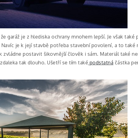
že garáž je z hlediska ochrany mnohem lepší. Je však také 
Navíc je k její stavbě potřeba stavební povolení, a to také
 zvládne postavit šikovnější člověk i sám. Materiál také nen
zdaleka tak dlouho. Ušetří se tím také
podstatná
částka pen