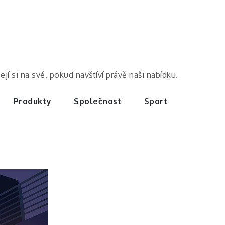
í si na své, pokud navštíví právě naši nabídku.
Produkty
Společnost
Sport