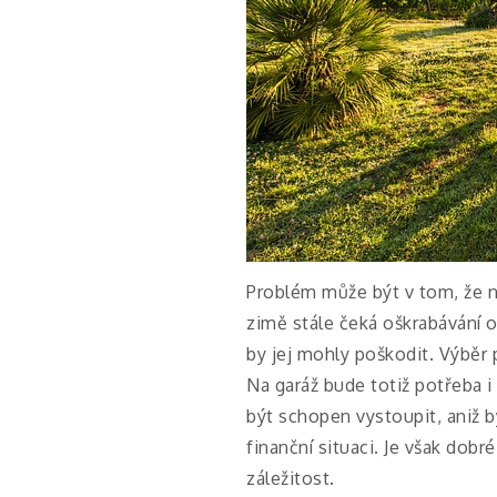
Problém může být v tom, že n
zimě stále čeká oškrabávání o
by jej mohly poškodit.
Výběr 
Na garáž bude totiž potřeba 
být schopen vystoupit, aniž 
finanční situaci. Je však dobr
záležitost.