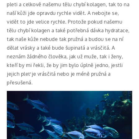
pleti a celkově našemu tělu chybí kolagen, tak to na
naší kůži jde opravdu rychle vidět. A nebojte se,
vidět to jde velice rychle. Protože pokud našemu
tělu chybí kolagen a také potřebná dávka hydratace,
tak naše kůže nebude tak pružná a budou se na ní
dělat vrásky a také bude šupinatá a vrásčitá. A
neznám žádného člověka, jak už muže, tak i ženy,
kteří by mi řekli, že by jim bylo úplně jedno, jestli
jejich pleť je vrásčitá nebo je méně pružná a
přesušená.