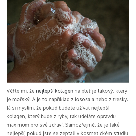
Věřte mi, že
nejlepší kolagen
na pleť je takový, který
je mořský. A je to například z lososa a nebo z tresky.
Já si myslím, že pokud budete užívat nejlepší
kolagen, který bude z ryby, tak uděláte opravdu
maximum pro své zdraví. Samozřejmě, že je také
nejlepší, pokud jste se zeptali v kosmetickém studiu