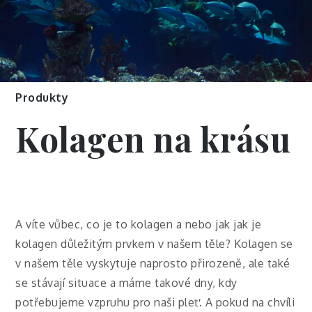
Produkty
Kolagen na krásu
A víte vůbec, co je to kolagen a nebo jak jak je
kolagen důležitým prvkem v našem těle? Kolagen se
v našem těle vyskytuje naprosto přirozeně, ale také
se stávají situace a máme takové dny, kdy
potřebujeme vzpruhu pro naši pleť. A pokud na chvíli