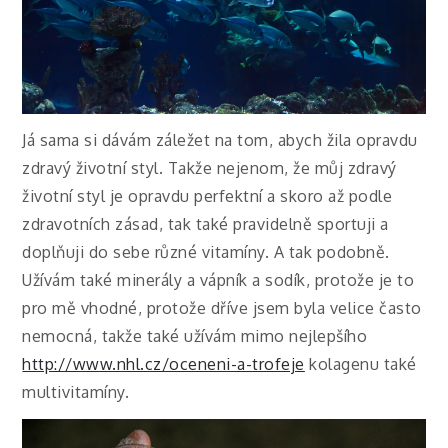
Já sama si dávám záležet na tom, abych žila opravdu
zdravý životní styl. Takže nejenom, že můj zdravý
životní styl je opravdu perfektní a skoro až podle
zdravotních zásad, tak také pravidelně sportuji a
doplňuji do sebe různé vitamíny. A tak podobně.
Užívám také minerály a vápník a sodík, protože je to
pro mě vhodné, protože dříve jsem byla velice často
nemocná, takže také užívám mimo nejlepšího
http://www.nhl.cz/oceneni-a-trofeje
kolagenu také
multivitamíny.