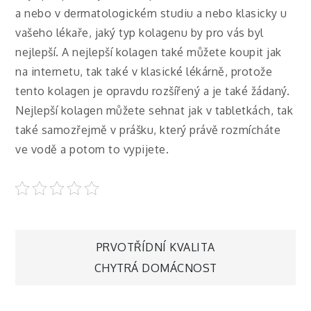
a nebo v dermatologickém studiu a nebo klasicky u
vašeho lékaře, jaký typ kolagenu by pro vás byl
nejlepší. A nejlepší kolagen také můžete koupit jak
na internetu, tak také v klasické lékárně, protože
tento kolagen je opravdu rozšířený a je také žádaný.
Nejlepší kolagen můžete sehnat jak v tabletkách, tak
také samozřejmě v prášku, který právě rozmícháte
ve vodě a potom to vypijete.
Navigace
PRVOTŘÍDNÍ KVALITA
CHYTRÁ DOMÁCNOST
pro