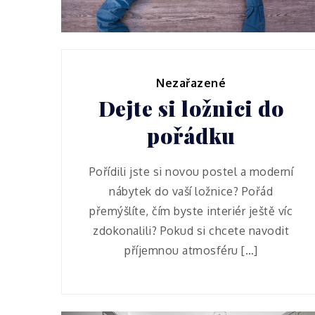
Nezařazené
Dejte si ložnici do
pořádku
Pořídili jste si novou postel a moderní
nábytek do vaší ložnice? Pořád
přemýšlíte, čím byste interiér ještě víc
zdokonalili? Pokud si chcete navodit
příjemnou atmosféru […]