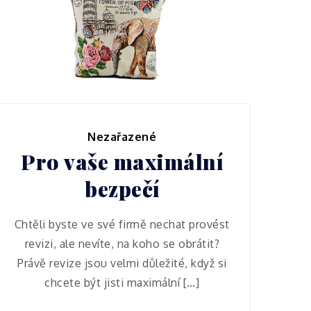
předmětů v
praxi
Nezařazené
Pro vaše maximální
bezpečí
Chtěli byste ve své firmě nechat provést
revizi, ale nevíte, na koho se obrátit?
Právě revize jsou velmi důležité, když si
chcete být jisti maximální […]