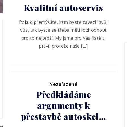
Kvalitní autoservis
Pokud přemýšlíte, kam byste zavezli svůj
vůz, tak byste se třeba měli rozhodnout
pro to nejlepší. My jsme pro vás jistě ti
praví, protože naše […]
Nezařazené
Předkládáme
argumenty k
přestavbě autoskel…