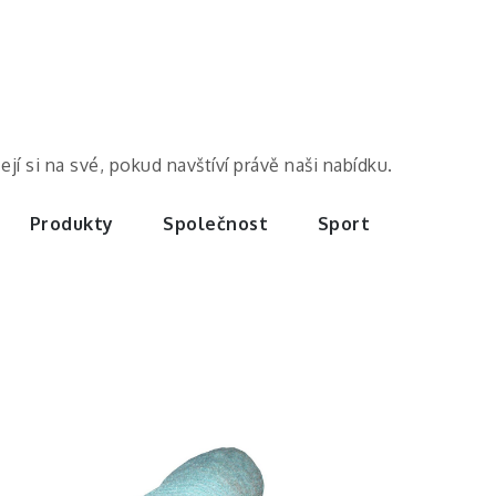
í si na své, pokud navštíví právě naši nabídku.
Produkty
Společnost
Sport