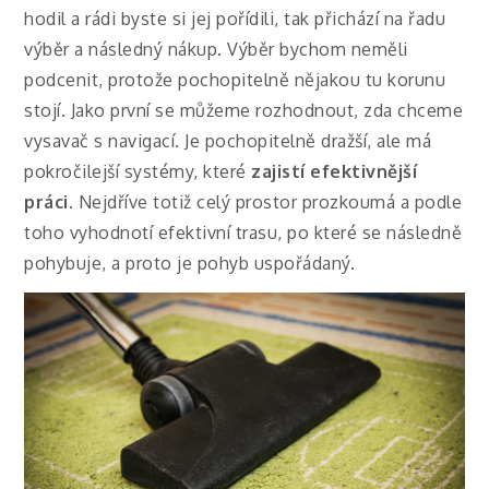
hodil a rádi byste si jej pořídili, tak přichází na řadu
výběr a následný nákup. Výběr bychom neměli
podcenit, protože pochopitelně nějakou tu korunu
stojí. Jako první se můžeme rozhodnout, zda chceme
vysavač s navigací. Je pochopitelně dražší, ale má
pokročilejší systémy, které
zajistí efektivnější
práci
. Nejdříve totiž celý prostor prozkoumá a podle
toho vyhodnotí efektivní trasu, po které se následně
pohybuje, a proto je pohyb uspořádaný.