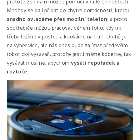
protože zde nám můžou pomoci v řadě činnostech.
Mnohdy se dají přidat do chytré domácnosti, kterou
snadno ovládáme přes mobilní telefon
, a proto
spotřebiče můžou pracovat během toho, kdy mi
třeba ležíme v posteli a koukáme na film. Druhů je
na výběr více, ale nás dnes bude zajímat především
robotický vysavač, protože jestli máme koberce, tak
vysávat musíme, abychom
vysáli nepořádek a
roztoče
.