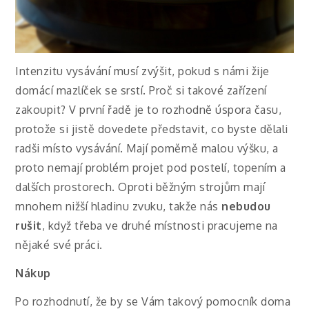
Intenzitu vysávání musí zvýšit, pokud s námi žije
domácí mazlíček se srstí. Proč si takové zařízení
zakoupit? V první řadě je to rozhodně úspora času,
protože si jistě dovedete představit, co byste dělali
radši místo vysávání. Mají poměrně malou výšku, a
proto nemají problém projet pod postelí, topením a
dalších prostorech. Oproti běžným strojům mají
mnohem nižší hladinu zvuku, takže nás
nebudou
rušit
, když třeba ve druhé místnosti pracujeme na
nějaké své práci.
Nákup
Po rozhodnutí, že by se Vám takový pomocník doma