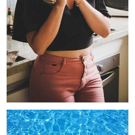
Ta nejlepší káva, kterou
si můžete pořídit i Vy!